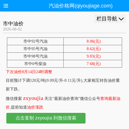
汽油价格网(qiyoujiage.com)
栏目导航
市中油价
2026-08-02
市中92号汽油
8.06(元)
市中95号汽油
8.62(元)
市中98号汽油
9.83(元)
市中0号柴油
7.68(元)
下次油价8月14日24时调整
目前预计下调120元/吨(0.09元/升-0.11元/升),大家相互转告油价重
新下跌。
zxyoujia
微信搜索
关注“最新油价查询”微信公众号
查询最新油
价
,提前知道
油价涨跌
点击复制 zxyoujia 到微信搜索