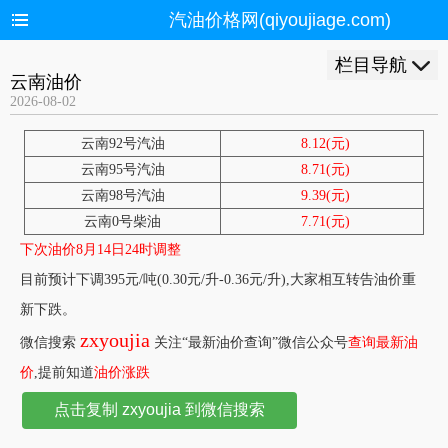
汽油价格网(qiyoujiage.com)
栏目导航
云南油价
2026-08-02
云南92号汽油
8.12(元)
云南95号汽油
8.71(元)
云南98号汽油
9.39(元)
云南0号柴油
7.71(元)
下次油价8月14日24时调整
目前预计下调395元/吨(0.30元/升-0.36元/升),大家相互转告油价重
新下跌。
zxyoujia
微信搜索
关注“最新油价查询”微信公众号
查询最新油
价
,提前知道
油价涨跌
点击复制 zxyoujia 到微信搜索