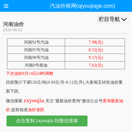
汽油价格网(qiyoujiage.com)
栏目导航
河南油价
2026-08-02
河南92号汽油
7.98(元)
河南95号汽油
8.52(元)
河南98号汽油
9.17(元)
河南0号柴油
7.62(元)
下次油价8月14日24时调整
目前预计下调120元/吨(0.09元/升-0.11元/升),大家相互转告油价重
新下跌。
zxyoujia
微信搜索
关注“最新油价查询”微信公众号
查询最新油
价
,提前知道
油价涨跌
点击复制 zxyoujia 到微信搜索