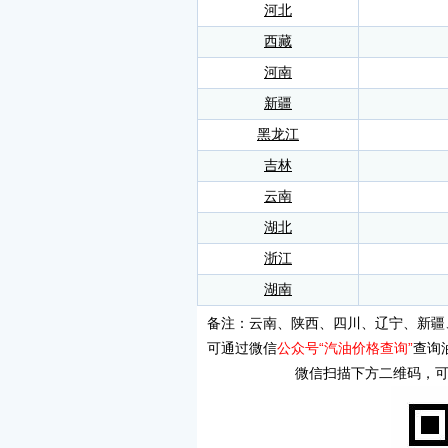
河北
西藏
河南
新疆
黑龙江
吉林
云南
湖北
浙江
湖南
备注：云南、陕西、四川、辽宁、新疆
可通过微信
公众号“汽油价格查询”
查询
微信扫描下方二维码，