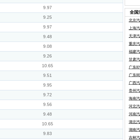
9.97
全国
9.25
北京汽
9.97
上海汽
天津汽
9.48
重庆汽
9.08
福建汽
9.26
甘肃汽
10.65
广东I
9.51
广东II
广西汽
9.95
贵州汽
9.72
海南汽
9.56
河北汽
9.48
河南汽
湖北汽
10.65
湖南汽
9.83
吉林汽