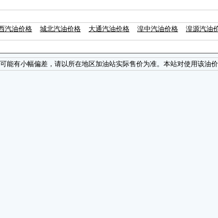
西汽油价格
城北汽油价格
大通汽油价格
湟中汽油价格
湟源汽油
可能有小幅偏差，请以所在地区加油站实际售价为准。本站对使用该油价