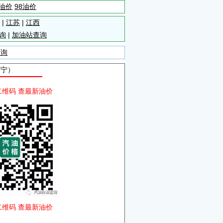
5油价
98油价
|
江苏
|
江西
询
|
加油站查询
查询
西宁）
二维码 查最新油价
二维码 查最新油价