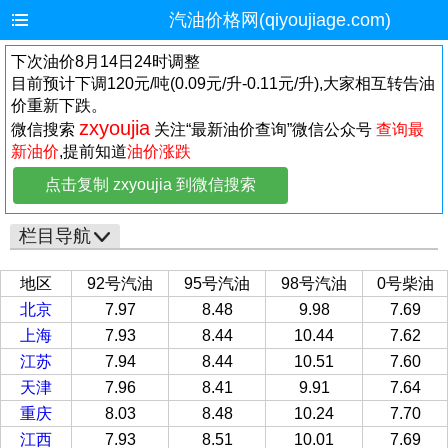
汽油价格网(qiyoujiage.com)
下次油价8月14日24时调整
目前预计下调120元/吨(0.09元/升-0.11元/升),大家相互转告油
价重新下跌。
zxyoujia
微信搜索
关注“最新油价查询”微信公众号
查询最
新油价
,提前知道
油价涨跌
点击复制 zxyoujia 到微信搜索
栏目导航
地区
92号汽油
95号汽油
98号汽油
0号柴油
北京
7.97
8.48
9.98
7.69
上海
7.93
8.44
10.44
7.62
江苏
7.94
8.44
10.51
7.60
天津
7.96
8.41
9.91
7.64
重庆
8.03
8.48
10.24
7.70
江西
7.93
8.51
10.01
7.69