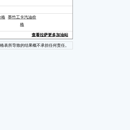
价格
墨竹工卡汽油价
格
查看拉萨更多加油站
格表所导致的结果概不承担任何责任。