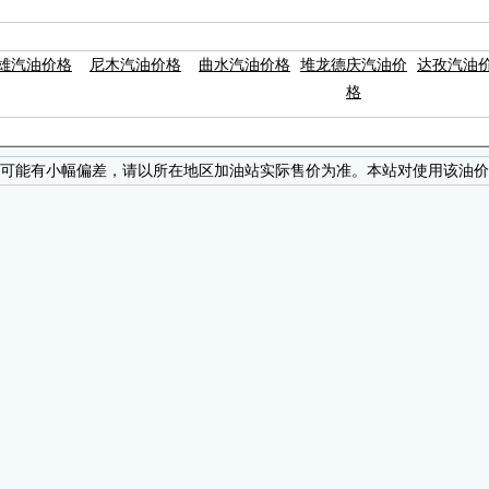
雄汽油价格
尼木汽油价格
曲水汽油价格
堆龙德庆汽油价
达孜汽油
格
可能有小幅偏差，请以所在地区加油站实际售价为准。本站对使用该油价