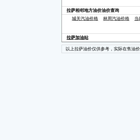
拉萨相邻地方油价油价查询
城关汽油价格
林周汽油价格
当
拉萨加油站
以上拉萨油价仅供参考，实际在售油价