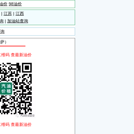
5油价
98油价
|
江苏
|
江西
询
|
加油站查询
查询
拉萨）
二维码 查最新油价
二维码 查最新油价