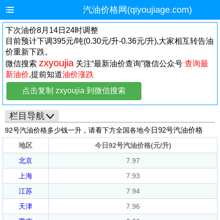
汽油价格网(qiyoujiage.com)
下次油价8月14日24时调整
目前预计下调395元/吨(0.30元/升-0.36元/升),大家相互转告油
价重新下跌。
zxyoujia
微信搜索
关注“最新油价查询”微信公众号
查询最
新油价
,提前知道
油价涨跌
点击复制 zxyoujia 到微信搜索
栏目导航
今日92号汽油价格
92号汽油价格多少钱一升，请看下方全国各地
地区
今日92号汽油价格(元/升)
北京
7.97
上海
7.93
江苏
7.94
天津
7.96