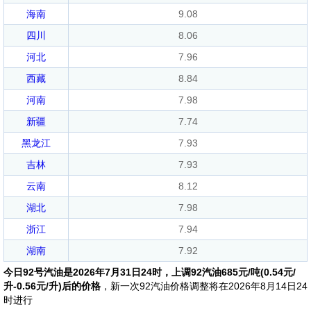
海南
9.08
四川
8.06
河北
7.96
西藏
8.84
河南
7.98
新疆
7.74
黑龙江
7.93
吉林
7.93
云南
8.12
湖北
7.98
浙江
7.94
湖南
7.92
今日92号汽油是2026年7月31日24时，上调92汽油685元/吨(0.54元/
升-0.56元/升)后的价格
，新一次92汽油价格调整将在2026年8月14日24
时进行