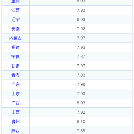
重庆
8.03
江西
7.93
辽宁
8.03
安徽
7.92
内蒙古
7.97
福建
7.93
宁夏
7.87
甘肃
7.97
青海
7.93
广东
7.99
山东
7.93
广西
8.03
山西
7.92
贵州
8.10
陕西
7.85