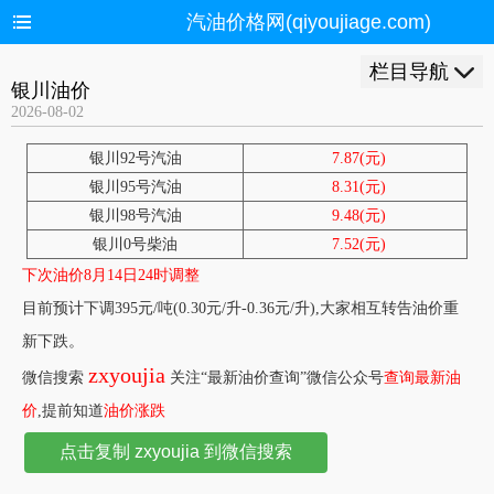
汽油价格网(qiyoujiage.com)
栏目导航
银川油价
2026-08-02
银川92号汽油
7.87(元)
银川95号汽油
8.31(元)
银川98号汽油
9.48(元)
银川0号柴油
7.52(元)
下次油价8月14日24时调整
目前预计下调395元/吨(0.30元/升-0.36元/升),大家相互转告油价重
新下跌。
zxyoujia
微信搜索
关注“最新油价查询”微信公众号
查询最新油
价
,提前知道
油价涨跌
点击复制 zxyoujia 到微信搜索