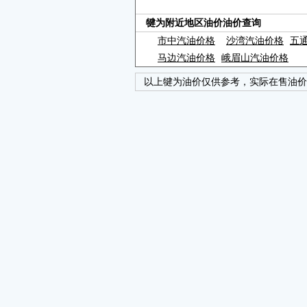
犍为附近地区油价油价查询
市中汽油价格
沙湾汽油价格
五
马边汽油价格
峨眉山汽油价格
以上犍为油价仅供参考，实际在售油价