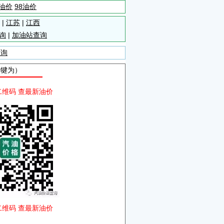
5油价
98油价
|
江苏
|
江西
询
|
加油站查询
查询
自犍为）
二维码 查最新油价
二维码 查最新油价