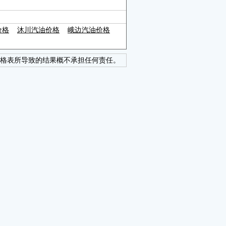
价格
沐川汽油价格
峨边汽油价格
格表所导致的结果概不承担任何责任。