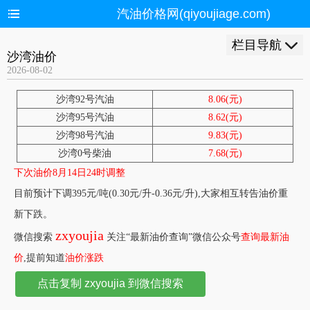
汽油价格网(qiyoujiage.com)
栏目导航
沙湾油价
2026-08-02
沙湾92号汽油
8.06(元)
沙湾95号汽油
8.62(元)
沙湾98号汽油
9.83(元)
沙湾0号柴油
7.68(元)
下次油价8月14日24时调整
目前预计下调395元/吨(0.30元/升-0.36元/升),大家相互转告油价重
新下跌。
zxyoujia
微信搜索
关注“最新油价查询”微信公众号
查询最新油
价
,提前知道
油价涨跌
点击复制 zxyoujia 到微信搜索