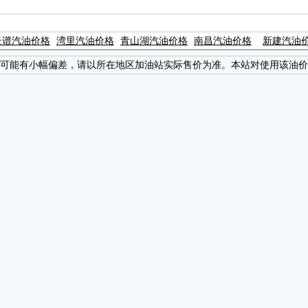
云谱汽油价格
湾里汽油价格
青山湖汽油价格
南昌汽油价格
新建汽油
可能有小幅偏差，请以所在地区加油站实际售价为准。本站对使用该油价