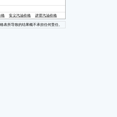
价格
安义汽油价格
进贤汽油价格
格表所导致的结果概不承担任何责任。