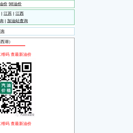
5油价
98油价
|
江苏
|
江西
询
|
加油站查询
查询
自西湖）
二维码 查最新油价
二维码 查最新油价