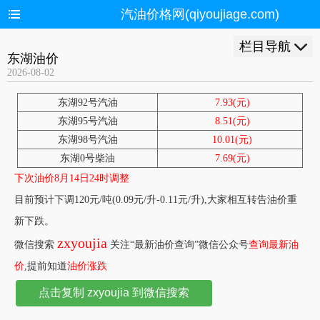
汽油价格网(qiyoujiage.com)
栏目导航
东湖油价
2026-08-02
东湖92号汽油
7.93(元)
东湖95号汽油
8.51(元)
东湖98号汽油
10.01(元)
东湖0号柴油
7.69(元)
下次油价8月14日24时调整
目前预计下调120元/吨(0.09元/升-0.11元/升),大家相互转告油价重
新下跌。
zxyoujia
微信搜索
关注“最新油价查询”微信公众号
查询最新油
价
,提前知道
油价涨跌
点击复制 zxyoujia 到微信搜索