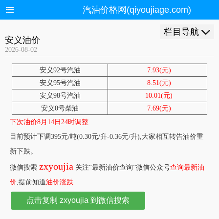
汽油价格网(qiyoujiage.com)
栏目导航
安义油价
2026-08-02
安义92号汽油
7.93(元)
安义95号汽油
8.51(元)
安义98号汽油
10.01(元)
安义0号柴油
7.69(元)
下次油价8月14日24时调整
目前预计下调395元/吨(0.30元/升-0.36元/升),大家相互转告油价重
新下跌。
zxyoujia
微信搜索
关注“最新油价查询”微信公众号
查询最新油
价
,提前知道
油价涨跌
点击复制 zxyoujia 到微信搜索