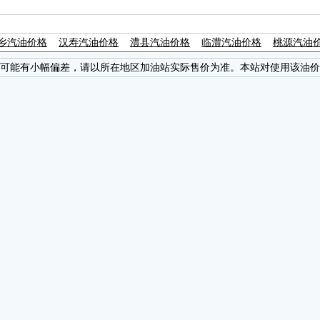
乡汽油价格
汉寿汽油价格
澧县汽油价格
临澧汽油价格
桃源汽油
可能有小幅偏差，请以所在地区加油站实际售价为准。本站对使用该油价