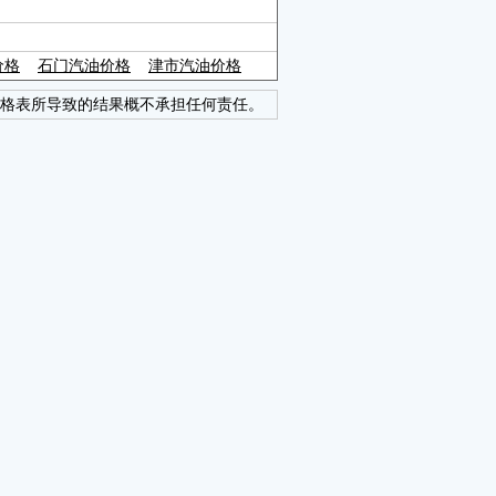
价格
石门汽油价格
津市汽油价格
格表所导致的结果概不承担任何责任。