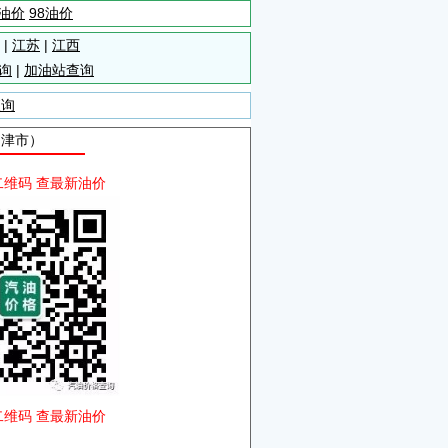
5油价
98油价
|
江苏
|
江西
询
|
加油站查询
查询
自津市）
二维码 查最新油价
二维码 查最新油价