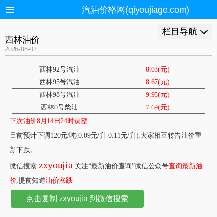
汽油价格网(qiyoujiage.com)
栏目导航
西林油价
2026-08-02
西林92号汽油
8.03(元)
西林95号汽油
8.67(元)
西林98号汽油
9.95(元)
西林0号柴油
7.69(元)
下次油价8月14日24时调整
目前预计下调120元/吨(0.09元/升-0.11元/升),大家相互转告油价重
新下跌。
zxyoujia
微信搜索
关注“最新油价查询”微信公众号
查询最新油
价
,提前知道
油价涨跌
点击复制 zxyoujia 到微信搜索