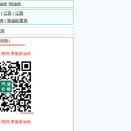
5油价
98油价
|
江苏
|
江西
询
|
加油站查询
查询
自田阳）
二维码 查最新油价
二维码 查最新油价