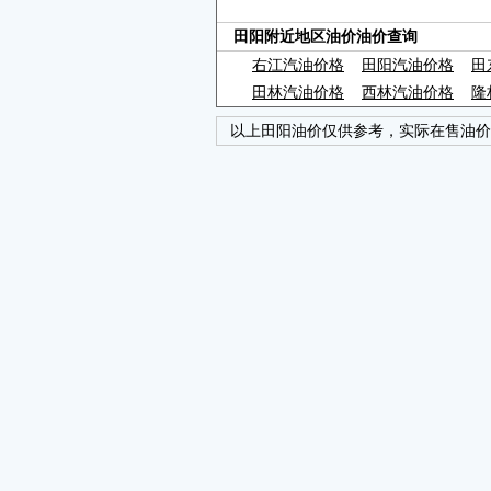
田阳附近地区油价油价查询
右江汽油价格
田阳汽油价格
田
田林汽油价格
西林汽油价格
隆
以上田阳油价仅供参考，实际在售油价