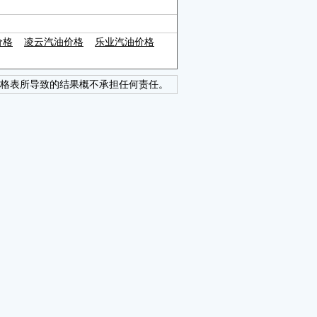
价格
凌云汽油价格
乐业汽油价格
格表所导致的结果概不承担任何责任。