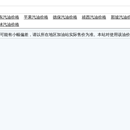
东汽油价格
平果汽油价格
德保汽油价格
靖西汽油价格
那坡汽油
林汽油价格
可能有小幅偏差，请以所在地区加油站实际售价为准。本站对使用该油价