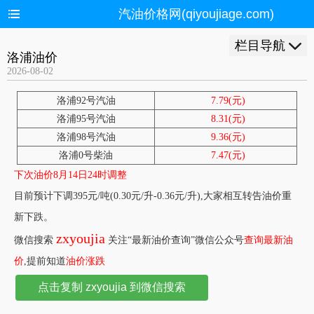
汽油价格网(qiyoujiage.com)
栏目导航
洛浦油价
2026-08-02
洛浦92号汽油
7.79(元)
洛浦95号汽油
8.31(元)
洛浦98号汽油
9.36(元)
洛浦0号柴油
7.47(元)
下次油价8月14日24时调整
目前预计下调395元/吨(0.30元/升-0.36元/升),大家相互转告油价重
新下跌。
zxyoujia
微信搜索
关注“最新油价查询”微信公众号
查询最新油
价
,提前知道
油价涨跌
点击复制 zxyoujia 到微信搜索