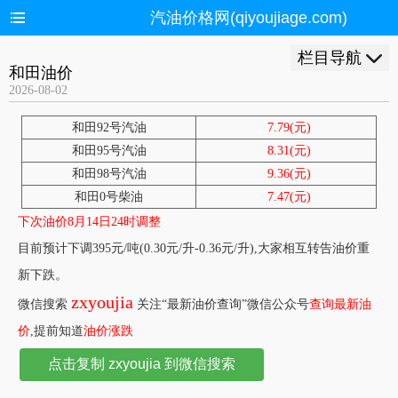
汽油价格网(qiyoujiage.com)
栏目导航
和田油价
2026-08-02
和田92号汽油
7.79(元)
和田95号汽油
8.31(元)
和田98号汽油
9.36(元)
和田0号柴油
7.47(元)
下次油价8月14日24时调整
目前预计下调395元/吨(0.30元/升-0.36元/升),大家相互转告油价重
新下跌。
zxyoujia
微信搜索
关注“最新油价查询”微信公众号
查询最新油
价
,提前知道
油价涨跌
点击复制 zxyoujia 到微信搜索