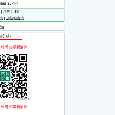
5油价
98油价
|
江苏
|
江西
询
|
加油站查询
查询
源自宁城）
二维码 查最新油价
二维码 查最新油价