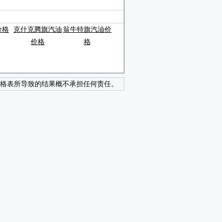
价格
克什克腾旗汽油
翁牛特旗汽油价
价格
格
格表所导致的结果概不承担任何责任。