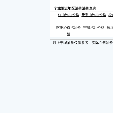
宁城附近地区油价油价查询
红山汽油价格
元宝山汽油价格
松
喀喇沁旗汽油价
宁城汽油价格
敖
格
以上宁城油价仅供参考，实际在售油价