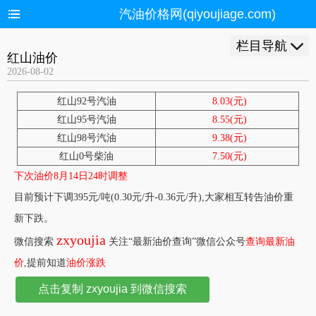
汽油价格网(qiyoujiage.com)
栏目导航
红山油价
2026-08-02
红山92号汽油
8.03(元)
红山95号汽油
8.55(元)
红山98号汽油
9.38(元)
红山0号柴油
7.50(元)
下次油价8月14日24时调整
目前预计下调395元/吨(0.30元/升-0.36元/升),大家相互转告油价重
新下跌。
zxyoujia
微信搜索
关注“最新油价查询”微信公众号
查询最新油
价
,提前知道
油价涨跌
点击复制 zxyoujia 到微信搜索