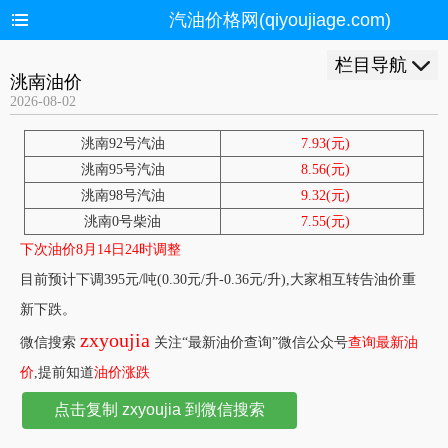
汽油价格网(qiyoujiage.com)
栏目导航
洮南油价
2026-08-02
洮南92号汽油
7.93(元)
洮南95号汽油
8.56(元)
洮南98号汽油
9.32(元)
洮南0号柴油
7.55(元)
下次油价8月14日24时调整
目前预计下调395元/吨(0.30元/升-0.36元/升),大家相互转告油价重
新下跌。
zxyoujia
微信搜索
关注“最新油价查询”微信公众号
查询最新油
价
,提前知道
油价涨跌
点击复制 zxyoujia 到微信搜索