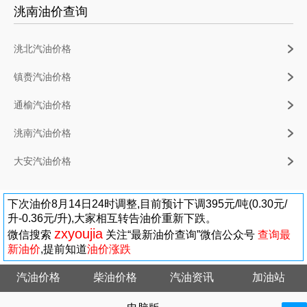
洮南油价查询
洮北汽油价格
镇赉汽油价格
通榆汽油价格
洮南汽油价格
大安汽油价格
下次油价8月14日24时调整,目前预计下调395元/吨(0.30元/
升-0.36元/升),大家相互转告油价重新下跌。
zxyoujia
微信搜索
关注“最新油价查询”微信公众号
查询最
新油价
,提前知道
油价涨跌
汽油价格
柴油价格
汽油资讯
加油站