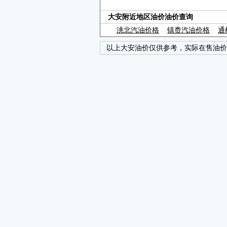
大安附近地区油价油价查询
洮北汽油价格
镇赉汽油价格
通
以上大安油价仅供参考，实际在售油价