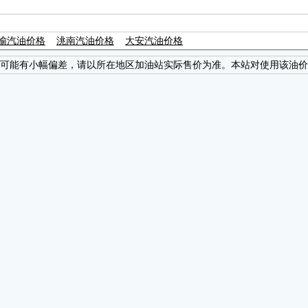
榆汽油价格
洮南汽油价格
大安汽油价格
可能有小幅偏差，请以所在地区加油站实际售价为准。本站对使用该油价