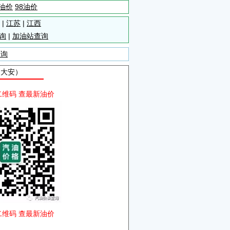
5油价
98油价
|
江苏
|
江西
询
|
加油站查询
查询
自大安）
二维码 查最新油价
二维码 查最新油价