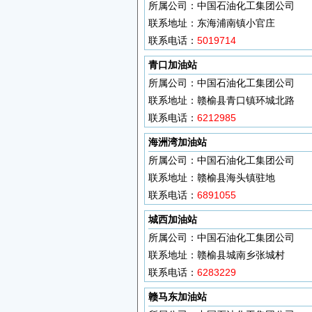
所属公司：中国石油化工集团公司
联系地址：东海浦南镇小官庄
联系电话：
5019714
青口加油站
所属公司：中国石油化工集团公司
联系地址：赣榆县青口镇环城北路
联系电话：
6212985
海洲湾加油站
所属公司：中国石油化工集团公司
联系地址：赣榆县海头镇驻地
联系电话：
6891055
城西加油站
所属公司：中国石油化工集团公司
联系地址：赣榆县城南乡张城村
联系电话：
6283229
赣马东加油站