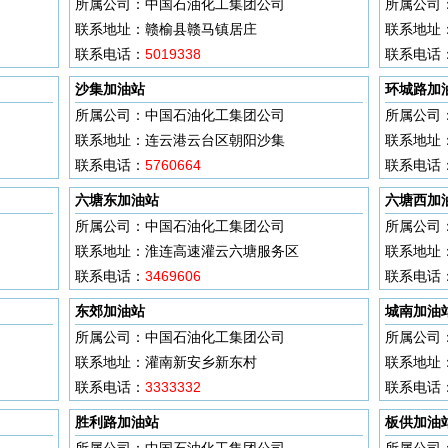
所属公司：中国石油化工集团公司
所属公司
联系地址：赣榆县赣马镇居庄
联系地址
联系电话：
5019338
联系电话
沙集加油站
环城路加
所属公司：中国石油化工集团公司
所属公司
联系地址：连云港云台区朝阳沙集
联系地址
联系电话：
5760664
联系电话
六塘东加油站
六塘西加
所属公司：中国石油化工集团公司
所属公司
联系地址：淮连高速灌云六塘服务区
联系地址
联系电话：
3469606
联系电话
东郊加油站
城南加油
所属公司：中国石油化工集团公司
所属公司
联系地址：灌南新安乡新东村
联系地址
联系电话：
3333332
联系电话
胜利路加油站
板供加油