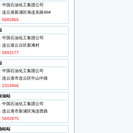
：中国石油化工集团公司
：连云港新浦区海连东路46#
：
5682865
站
：中国石油化工集团公司
：连云港云台区新滩村
：
5893177
站
：中国石油化工集团公司
：连云港市连云区中山中路
：
2319466
加油站
：中国石油化工集团公司
：连云港市新浦区海连西路
：
5682875
油站站