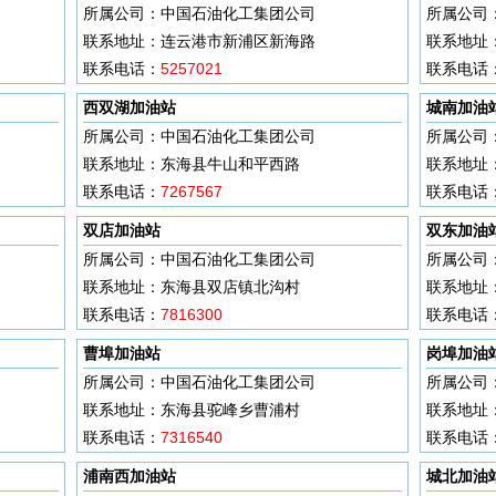
所属公司：中国石油化工集团公司
所属公司
联系地址：连云港市新浦区新海路
联系地址
联系电话：
5257021
联系电话
西双湖加油站
城南加油
所属公司：中国石油化工集团公司
所属公司
联系地址：东海县牛山和平西路
联系地址
联系电话：
7267567
联系电话
双店加油站
双东加油
所属公司：中国石油化工集团公司
所属公司
联系地址：东海县双店镇北沟村
联系地址
联系电话：
7816300
联系电话
曹埠加油站
岗埠加油
所属公司：中国石油化工集团公司
所属公司
联系地址：东海县驼峰乡曹浦村
联系地址
联系电话：
7316540
联系电话
浦南西加油站
城北加油