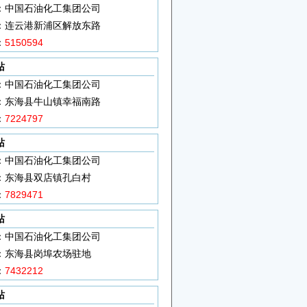
：中国石油化工集团公司
：连云港新浦区解放东路
：
5150594
站
：中国石油化工集团公司
：东海县牛山镇幸福南路
：
7224797
站
：中国石油化工集团公司
：东海县双店镇孔白村
：
7829471
站
：中国石油化工集团公司
：东海县岗埠农场驻地
：
7432212
站