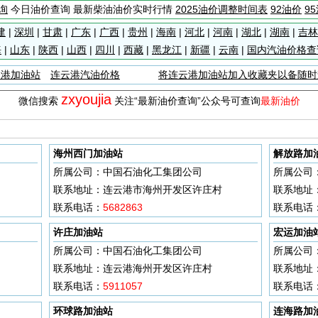
询
今日油价查询 最新柴油油价实时行情
2025油价调整时间表
92油价
9
建
|
深圳
|
甘肃
|
广东
|
广西
|
贵州
|
海南
|
河北
|
河南
|
湖北
|
湖南
|
吉林
海
|
山东
|
陕西
|
山西
|
四川
|
西藏
|
黑龙江
|
新疆
|
云南
|
国内汽油价格查
云港加油站
连云港汽油价格
将连云港加油站加入收藏夹以备随时
zxyoujia
微信搜索
关注“最新油价查询”公众号可查询
最新油价
海州西门加油站
解放路加
所属公司：中国石油化工集团公司
所属公司
联系地址：连云港市海州开发区许庄村
联系地址
联系电话：
5682863
联系电话
许庄加油站
宏运加油
所属公司：中国石油化工集团公司
所属公司
联系地址：连云港海州开发区许庄村
联系地址
联系电话：
5911057
联系电话
环球路加油站
连海路加