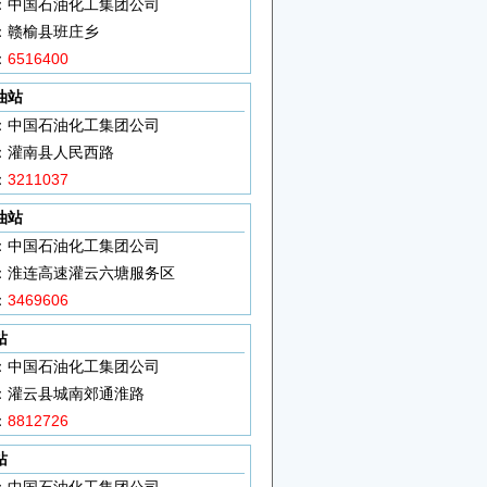
：中国石油化工集团公司
：赣榆县班庄乡
：
6516400
油站
：中国石油化工集团公司
：灌南县人民西路
：
3211037
油站
：中国石油化工集团公司
：淮连高速灌云六塘服务区
：
3469606
站
：中国石油化工集团公司
：灌云县城南郊通淮路
：
8812726
站