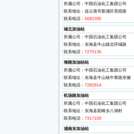
所属公司：中国石油化工集团公司
联系地址：连云港市新浦区苍梧路
联系电话：
5682395
城北加油站
所属公司：中国石油化工集团公司
联系地址：东海县牛山镇北环城路
联系电话：
7275136
海陵加油站站
所属公司：中国石油化工集团公司
联系地址：东海县牛山镇牛青路东侧
联系电话：
7282914
机场路加油站
所属公司：中国石油化工集团公司
联系地址：东海县驼峰乡八湖村
联系电话：
7317109
浦南东加油站