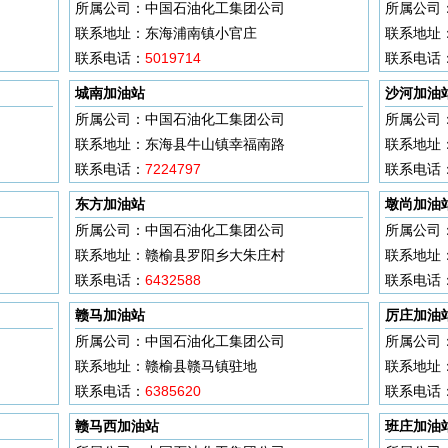
所属公司：中国石油化工集团公司
所属公司
联系地址：东海浦南镇小官庄
联系地址
联系电话：
5019714
联系电话
城南加油站
沙河加油
所属公司：中国石油化工集团公司
所属公司
联系地址：东海县牛山镇幸福南路
联系地址
联系电话：
7224797
联系电话
东方加油站
墩尚加油
所属公司：中国石油化工集团公司
所属公司
联系地址：赣榆县罗阳乡大朱庄村
联系地址
联系电话：
6432588
联系电话
赣马加油站
厉庄加油
所属公司：中国石油化工集团公司
所属公司
联系地址：赣榆县赣马镇驻地
联系地址
联系电话：
6385620
联系电话
赣马西加油站
班庄加油