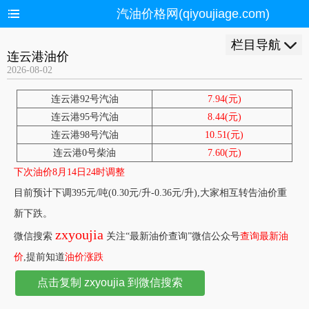
汽油价格网(qiyoujiage.com)
栏目导航
连云港油价
2026-08-02
连云港92号汽油
7.94(元)
连云港95号汽油
8.44(元)
连云港98号汽油
10.51(元)
连云港0号柴油
7.60(元)
下次油价8月14日24时调整
目前预计下调395元/吨(0.30元/升-0.36元/升),大家相互转告油价重
新下跌。
zxyoujia
微信搜索
关注“最新油价查询”微信公众号
查询最新油
价
,提前知道
油价涨跌
点击复制 zxyoujia 到微信搜索