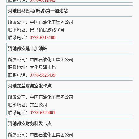
联系电话：
0778-6812442
河池巴马巴马(新城)第一加油站
所属公司：中国石油化工集团公司
联系地址：巴马镇民族路10号
联系电话：
0778-6215100
河池都安建丰加油站
所属公司：中国石油化工集团公司
联系地址：大化县建丰路
联系电话：
0778-5826439
河池东兰财务室发卡点
所属公司：中国石油化工集团公司
联系地址：东兰公司
联系电话：
0778-6320001
河池都安财务科发卡点
所属公司：中国石油化工集团公司