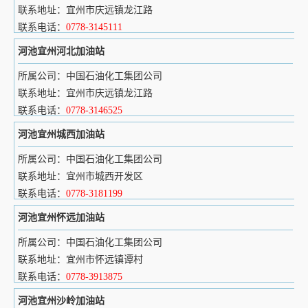
联系地址：宜州市庆远镇龙江路
联系电话：
0778-3145111
河池宜州河北加油站
所属公司：中国石油化工集团公司
联系地址：宜州市庆远镇龙江路
联系电话：
0778-3146525
河池宜州城西加油站
所属公司：中国石油化工集团公司
联系地址：宜州市城西开发区
联系电话：
0778-3181199
河池宜州怀远加油站
所属公司：中国石油化工集团公司
联系地址：宜州市怀远镇谭村
联系电话：
0778-3913875
河池宜州沙岭加油站