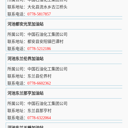
联系地址：大化县流水乡古江桥头
联系电话：
0778-5817857
河池都安光至加油站
所属公司：中国石油化工集团公司
联系地址：都安县安阳镇巴谭村
联系电话：
0778-5212186
河池东兰伦界加油站
所属公司：中国石油化工集团公司
联系地址：东兰县伦界村
联系电话：
0778-6602362
河池东兰那亨加油站
所属公司：中国石油化工集团公司
联系地址：东兰县那亨村
联系电话：
0778-6322064
河池东兰五峰加油站