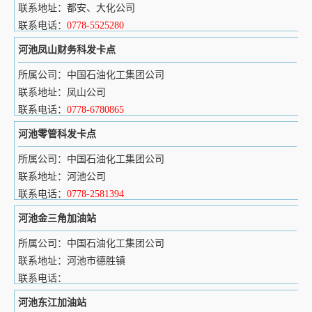
联系地址：都安、大化公司
联系电话：
0778-5525280
河池凤山财务科发卡点
所属公司：中国石油化工集团公司
联系地址：凤山公司
联系电话：
0778-6780865
河池零管科发卡点
所属公司：中国石油化工集团公司
联系地址：河池公司
联系电话：
0778-2581394
河池金三角加油站
所属公司：中国石油化工集团公司
联系地址：河池市德胜镇
联系电话：
河池东江加油站