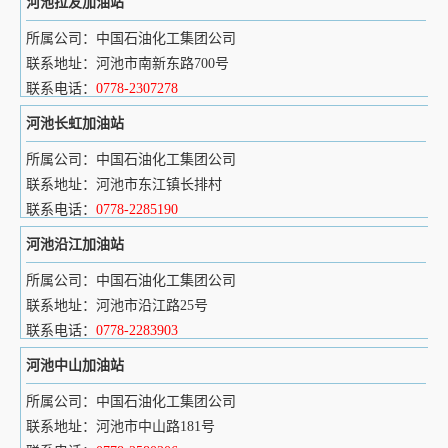
河池拉友加油站
所属公司：中国石油化工集团公司
联系地址：河池市南新东路700号
联系电话：
0778-2307278
河池长虹加油站
所属公司：中国石油化工集团公司
联系地址：河池市东江镇长排村
联系电话：
0778-2285190
河池沿江加油站
所属公司：中国石油化工集团公司
联系地址：河池市沿江路25号
联系电话：
0778-2283903
河池中山加油站
所属公司：中国石油化工集团公司
联系地址：河池市中山路181号