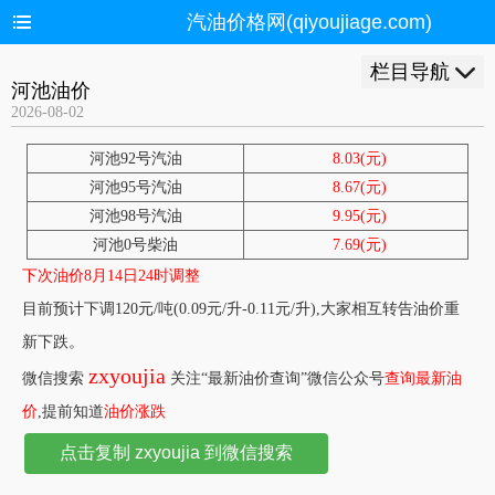
汽油价格网(qiyoujiage.com)
栏目导航
河池油价
2026-08-02
河池92号汽油
8.03(元)
河池95号汽油
8.67(元)
河池98号汽油
9.95(元)
河池0号柴油
7.69(元)
下次油价8月14日24时调整
目前预计下调120元/吨(0.09元/升-0.11元/升),大家相互转告油价重
新下跌。
zxyoujia
微信搜索
关注“最新油价查询”微信公众号
查询最新油
价
,提前知道
油价涨跌
点击复制 zxyoujia 到微信搜索