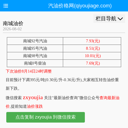
汽油价格网(qiyoujiage.com)
栏目导航
南城油价
2026-08-02
南城92号汽油
7.93(元)
南城95号汽油
8.51(元)
南城98号汽油
10.01(元)
南城0号柴油
7.69(元)
下次油价8月14日24时调整
目前预计下调395元/吨(0.30元/升-0.36元/升),大家相互转告油价重
新下跌。
zxyoujia
微信搜索
关注“最新油价查询”微信公众号
查询最新油
价
,提前知道
油价涨跌
点击复制 zxyoujia 到微信搜索