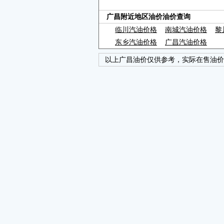
广昌附近地区油价油价查询
临川汽油价格
南城汽油价格
黎
东乡汽油价格
广昌汽油价格
以上广昌油价仅供参考，实际在售油价