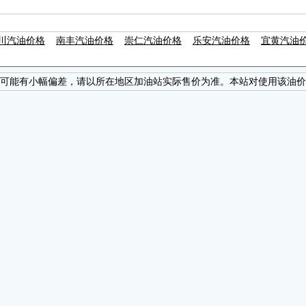
川汽油价格
南丰汽油价格
崇仁汽油价格
乐安汽油价格
宜黄汽油
可能有小幅偏差，请以所在地区加油站实际售价为准。本站对使用该油价