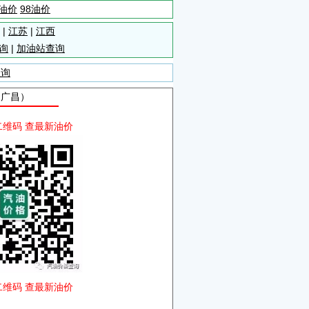
5油价
98油价
|
江苏
|
江西
询
|
加油站查询
查询
自广昌）
二维码 查最新油价
二维码 查最新油价