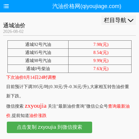
汽油价格网(qiyoujiage.com)
栏目导航
通城油价
2026-08-02
通城92号汽油
7.98(元)
通城95号汽油
8.54(元)
通城98号汽油
9.99(元)
通城0号柴油
7.63(元)
下次油价8月14日24时调整
目前预计下调395元/吨(0.30元/升-0.36元/升),大家相互转告油价重
新下跌。
zxyoujia
微信搜索
关注“最新油价查询”微信公众号
查询最新油
价
,提前知道
油价涨跌
点击复制 zxyoujia 到微信搜索