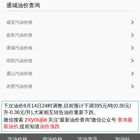
通城油价查询
咸安汽油价格
嘉鱼汽油价格
通城汽油价格
崇阳汽油价格
通山汽油价格
赤壁汽油价格
下次油价8月14日24时调整,目前预计下调395元/吨(0.30元/
升-0.36元/升),大家相互转告油价重新下跌。
zxyoujia
微信搜索
关注“最新油价查询”微信公众号
查询最
新油价
,提前知道
油价涨跌
汽油价格
柴油价格
汽油资讯
加油站