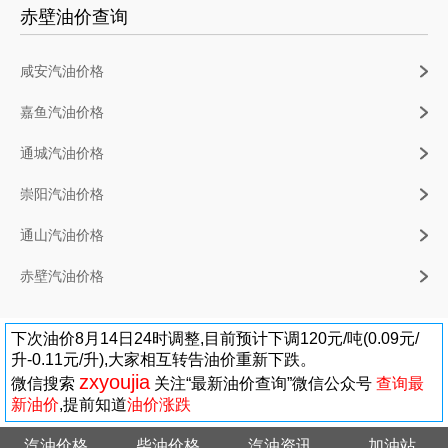
赤壁油价查询
咸安汽油价格
嘉鱼汽油价格
通城汽油价格
崇阳汽油价格
通山汽油价格
赤壁汽油价格
下次油价8月14日24时调整,目前预计下调120元/吨(0.09元/
升-0.11元/升),大家相互转告油价重新下跌。
zxyoujia
微信搜索
关注“最新油价查询”微信公众号
查询最
新油价
,提前知道
油价涨跌
汽油价格
柴油价格
汽油资讯
加油站