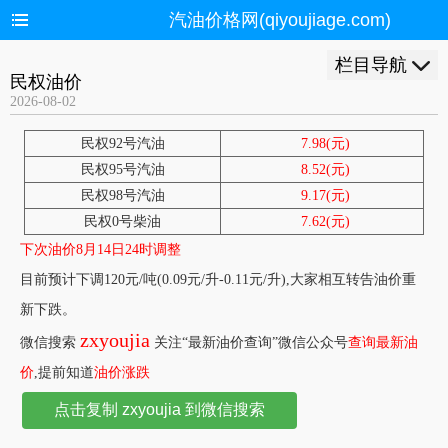
汽油价格网(qiyoujiage.com)
栏目导航
民权油价
2026-08-02
民权92号汽油
7.98(元)
民权95号汽油
8.52(元)
民权98号汽油
9.17(元)
民权0号柴油
7.62(元)
下次油价8月14日24时调整
目前预计下调120元/吨(0.09元/升-0.11元/升),大家相互转告油价重
新下跌。
zxyoujia
微信搜索
关注“最新油价查询”微信公众号
查询最新油
价
,提前知道
油价涨跌
点击复制 zxyoujia 到微信搜索