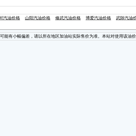
村汽油价格
山阳汽油价格
修武汽油价格
博爱汽油价格
武陟汽油
可能有小幅偏差，请以所在地区加油站实际售价为准。本站对使用该油价