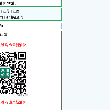
5油价
98油价
|
江苏
|
江西
询
|
加油站查询
查询
自山阳）
二维码 查最新油价
二维码 查最新油价