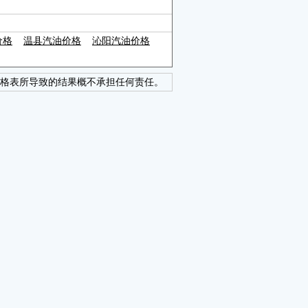
价格
温县汽油价格
沁阳汽油价格
格表所导致的结果概不承担任何责任。