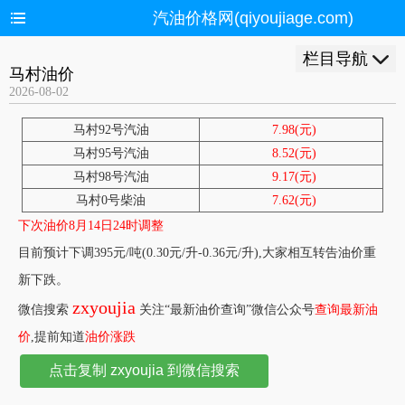
汽油价格网(qiyoujiage.com)
栏目导航
马村油价
2026-08-02
马村92号汽油
7.98(元)
马村95号汽油
8.52(元)
马村98号汽油
9.17(元)
马村0号柴油
7.62(元)
下次油价8月14日24时调整
目前预计下调395元/吨(0.30元/升-0.36元/升),大家相互转告油价重
新下跌。
zxyoujia
微信搜索
关注“最新油价查询”微信公众号
查询最新油
价
,提前知道
油价涨跌
点击复制 zxyoujia 到微信搜索