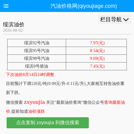
汽油价格网(qiyoujiage.com)
栏目导航
绥滨油价
2026-08-02
绥滨92号汽油
7.97(元)
绥滨95号汽油
8.54(元)
绥滨98号汽油
9.69(元)
绥滨0号柴油
7.45(元)
下次油价8月14日24时调整
目前预计下调120元/吨(0.09元/升-0.11元/升),大家相互转告油价重
新下跌。
zxyoujia
微信搜索
关注“最新油价查询”微信公众号
查询最新油
价
,提前知道
油价涨跌
点击复制 zxyoujia 到微信搜索