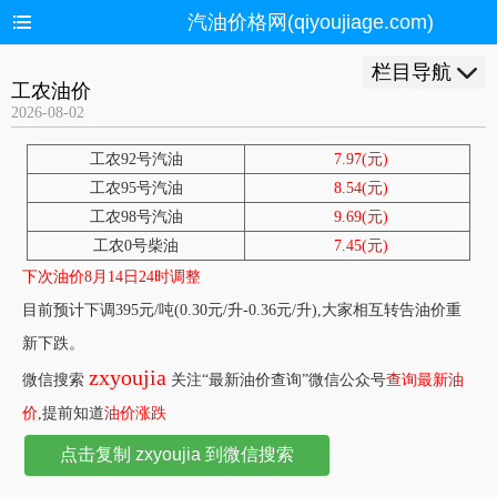
汽油价格网(qiyoujiage.com)
栏目导航
工农油价
2026-08-02
工农92号汽油
7.97(元)
工农95号汽油
8.54(元)
工农98号汽油
9.69(元)
工农0号柴油
7.45(元)
下次油价8月14日24时调整
目前预计下调395元/吨(0.30元/升-0.36元/升),大家相互转告油价重
新下跌。
zxyoujia
微信搜索
关注“最新油价查询”微信公众号
查询最新油
价
,提前知道
油价涨跌
点击复制 zxyoujia 到微信搜索