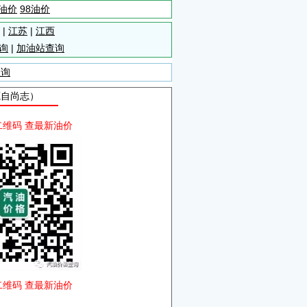
5油价
98油价
|
江苏
|
江西
询
|
加油站查询
查询
源自尚志）
二维码 查最新油价
二维码 查最新油价