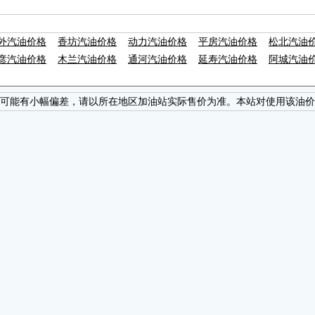
外汽油价格
香坊汽油价格
动力汽油价格
平房汽油价格
松北汽油
彦汽油价格
木兰汽油价格
通河汽油价格
延寿汽油价格
阿城汽油
可能有小幅偏差，请以所在地区加油站实际售价为准。本站对使用该油价