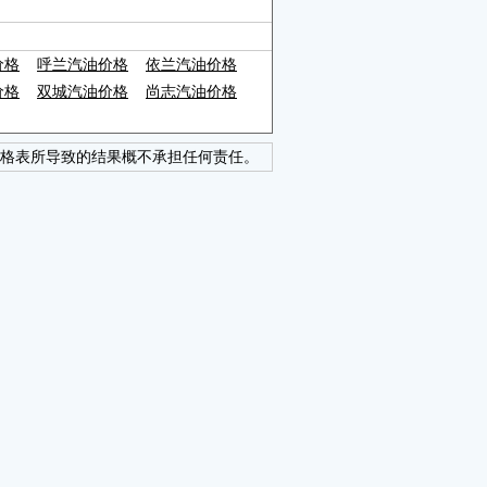
价格
呼兰汽油价格
依兰汽油价格
价格
双城汽油价格
尚志汽油价格
格表所导致的结果概不承担任何责任。