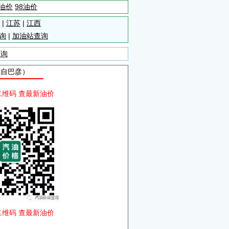
5油价
98油价
|
江苏
|
江西
询
|
加油站查询
查询
源自巴彦）
二维码 查最新油价
二维码 查最新油价