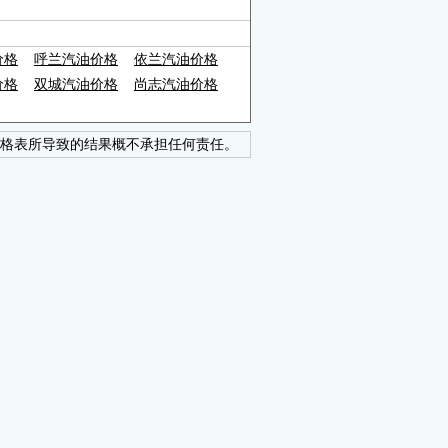
价格
呼兰汽油价格
依兰汽油价格
价格
双城汽油价格
尚志汽油价格
格表所导致的结果概不承担任何责任。