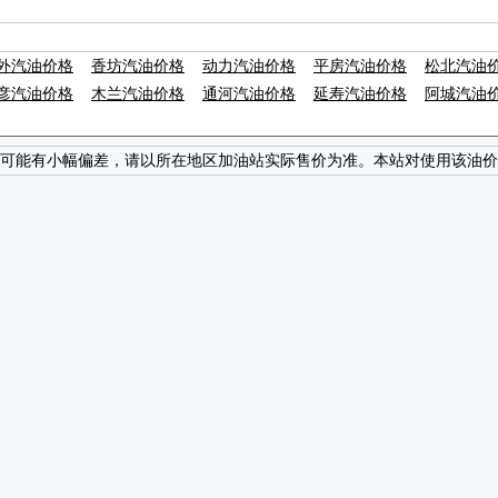
外汽油价格
香坊汽油价格
动力汽油价格
平房汽油价格
松北汽油
彦汽油价格
木兰汽油价格
通河汽油价格
延寿汽油价格
阿城汽油
可能有小幅偏差，请以所在地区加油站实际售价为准。本站对使用该油价