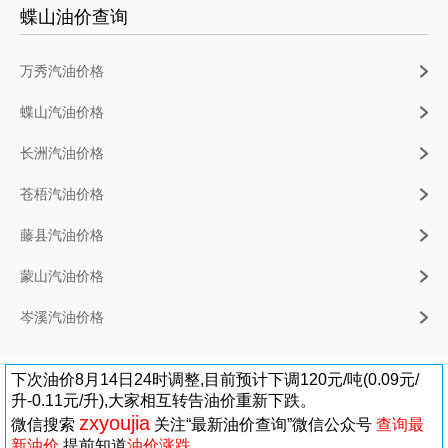
蝶山油价查询
万秀汽油价格
蝶山汽油价格
长洲汽油价格
苍梧汽油价格
藤县汽油价格
蒙山汽油价格
岑溪汽油价格
下次油价8月14日24时调整,目前预计下调120元/吨(0.09元/
升-0.11元/升),大家相互转告油价重新下跌。
zxyoujia
微信搜索
关注“最新油价查询”微信公众号
查询最
新油价
,提前知道
油价涨跌