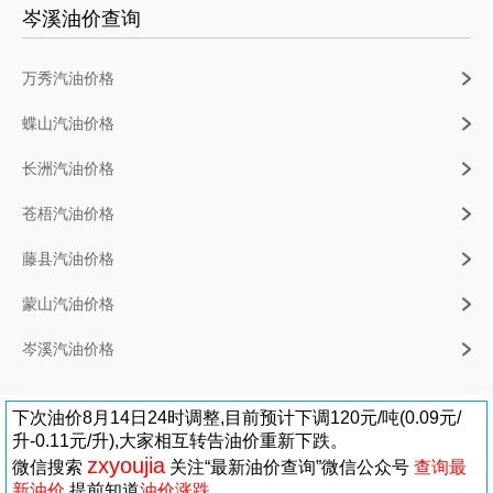
岑溪油价查询
万秀汽油价格
蝶山汽油价格
长洲汽油价格
苍梧汽油价格
藤县汽油价格
蒙山汽油价格
岑溪汽油价格
下次油价8月14日24时调整,目前预计下调120元/吨(0.09元/
升-0.11元/升),大家相互转告油价重新下跌。
zxyoujia
微信搜索
关注“最新油价查询”微信公众号
查询最
新油价
,提前知道
油价涨跌