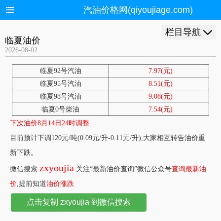
汽油价格网(qiyoujiage.com)
栏目导航
临夏油价
2026-08-02
临夏92号汽油
7.97(元)
临夏95号汽油
8.51(元)
临夏98号汽油
9.08(元)
临夏0号柴油
7.54(元)
下次油价8月14日24时调整
目前预计下调120元/吨(0.09元/升-0.11元/升),大家相互转告油价重
新下跌。
zxyoujia
微信搜索
关注“最新油价查询”微信公众号
查询最新油
价
,提前知道
油价涨跌
点击复制 zxyoujia 到微信搜索