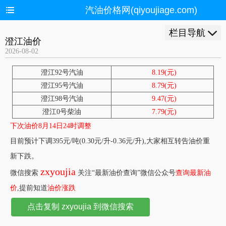
汽油价格网(qiyoujiage.com)
栏目导航
澄江油价
2026-08-02
澄江92号汽油
8.19(元)
澄江95号汽油
8.79(元)
澄江98号汽油
9.47(元)
澄江0号柴油
7.79(元)
下次油价8月14日24时调整
目前预计下调395元/吨(0.30元/升-0.36元/升),大家相互转告油价重
新下跌。
zxyoujia
微信搜索
关注“最新油价查询”微信公众号
查询最新油
价
,提前知道
油价涨跌
点击复制 zxyoujia 到微信搜索