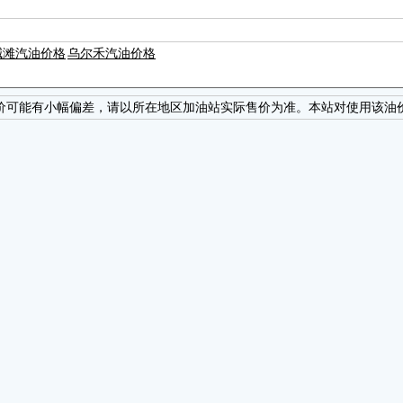
碱滩汽油价格
乌尔禾汽油价格
价可能有小幅偏差，请以所在地区加油站实际售价为准。本站对使用该油