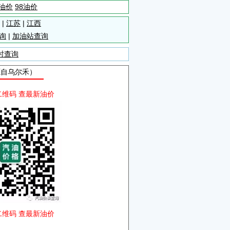
5油价
98油价
|
江苏
|
江西
询
|
加油站查询
时查询
源自乌尔禾）
二维码 查最新油价
二维码 查最新油价