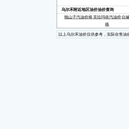
乌尔禾附近地区油价油价查询
独山子汽油价格
克拉玛依汽油价
白
格
以上乌尔禾油价仅供参考，实际在售油