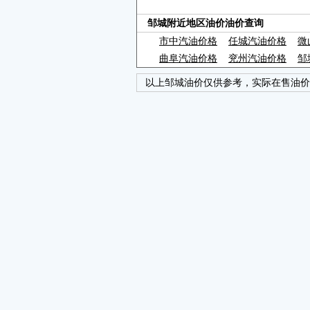
邹城附近地区油价油价查询
市中汽油价格
任城汽油价格
微
曲阜汽油价格
兖州汽油价格
邹
以上邹城油价仅供参考，实际在售油价