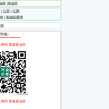
5油价
98油价
|
江苏
|
江西
询
|
加油站查询
查询
自邹城）
二维码 查最新油价
二维码 查最新油价