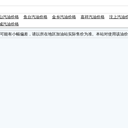
山汽油价格
鱼台汽油价格
金乡汽油价格
嘉祥汽油价格
汶上汽油
城汽油价格
可能有小幅偏差，请以所在地区加油站实际售价为准。本站对使用该油价