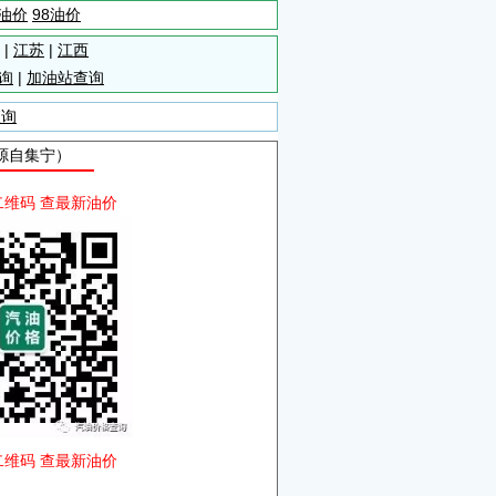
5油价
98油价
|
江苏
|
江西
询
|
加油站查询
查询
来源自集宁）
二维码 查最新油价
二维码 查最新油价