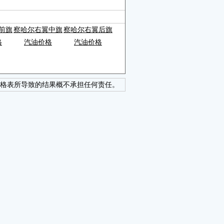
前旗
察哈尔右翼中旗
察哈尔右翼后旗
格
汽油价格
汽油价格
格表所导致的结果概不承担任何责任。