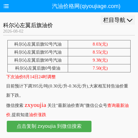
汽油价格网(qiyoujiage.com)
栏目导航
科尔沁左翼后旗油价
2026-08-02
科尔沁左翼后旗92号汽油
8.03(元)
科尔沁左翼后旗95号汽油
8.55(元)
科尔沁左翼后旗98号汽油
9.38(元)
科尔沁左翼后旗0号柴油
7.50(元)
下次油价8月14日24时调整
目前预计下调395元/吨(0.30元/升-0.36元/升),大家相互转告油价重
新下跌。
zxyoujia
微信搜索
关注“最新油价查询”微信公众号
查询最新油
价
,提前知道
油价涨跌
点击复制 zxyoujia 到微信搜索