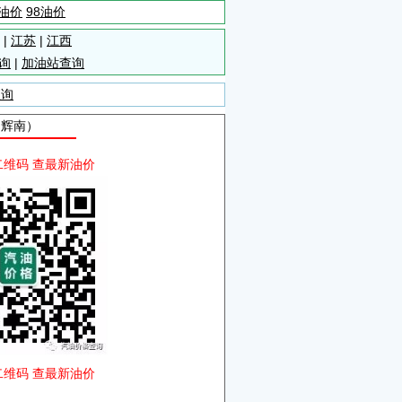
5油价
98油价
|
江苏
|
江西
询
|
加油站查询
查询
自辉南）
二维码 查最新油价
二维码 查最新油价