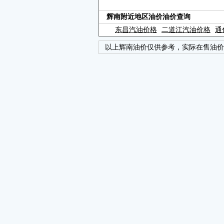
辉南附近地区油价油价查询
东昌汽油价格
二道江汽油价格
通
以上辉南油价仅供参考，实际在售油价