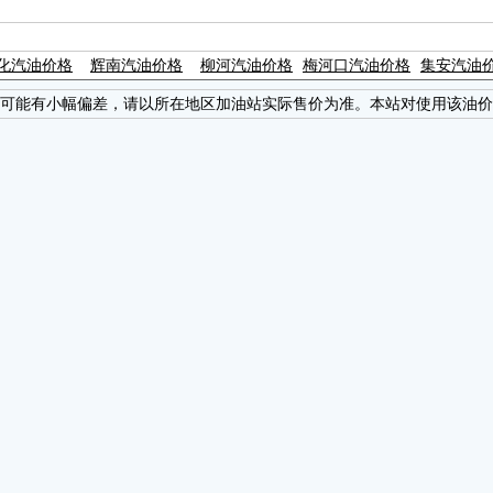
化汽油价格
辉南汽油价格
柳河汽油价格
梅河口汽油价格
集安汽油
可能有小幅偏差，请以所在地区加油站实际售价为准。本站对使用该油价