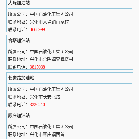
大垛加油站
所属公司：中国石油化工集团公司
联系地址：兴化市大垛镇肖家村
联系电话：
3668999
合塔加油站
所属公司：中国石油化工集团公司
联系地址：兴化市合陈镇界牌楼村
联系电话：
3815038
长安路加油站
所属公司：中国石油化工集团公司
联系地址：兴化市长安北路
联系电话：
3220210
顾庄加油站
所属公司：中国石油化工集团公司
联系地址：兴化市顾庄镇西首