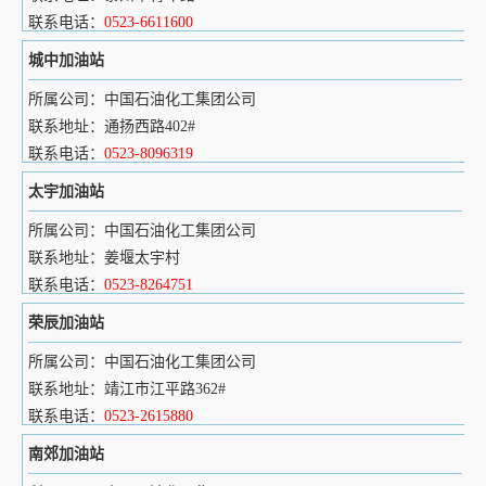
联系电话：
0523-6611600
城中加油站
所属公司：中国石油化工集团公司
联系地址：通扬西路402#
联系电话：
0523-8096319
太宇加油站
所属公司：中国石油化工集团公司
联系地址：姜堰太宇村
联系电话：
0523-8264751
荣辰加油站
所属公司：中国石油化工集团公司
联系地址：靖江市江平路362#
联系电话：
0523-2615880
南郊加油站