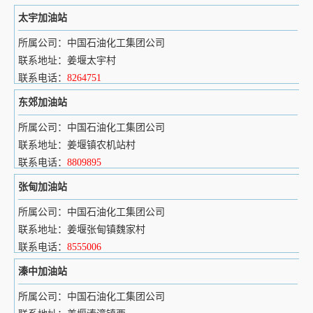
太宇加油站
所属公司：中国石油化工集团公司
联系地址：姜堰太宇村
联系电话：
8264751
东郊加油站
所属公司：中国石油化工集团公司
联系地址：姜堰镇农机站村
联系电话：
8809895
张甸加油站
所属公司：中国石油化工集团公司
联系地址：姜堰张甸镇魏家村
联系电话：
8555006
溱中加油站
所属公司：中国石油化工集团公司