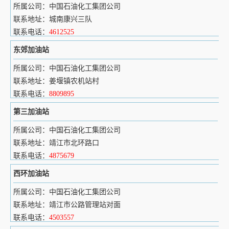
所属公司：中国石油化工集团公司
联系地址：城南康兴三队
联系电话：
4612525
东郊加油站
所属公司：中国石油化工集团公司
联系地址：姜堰镇农机站村
联系电话：
8809895
第三加油站
所属公司：中国石油化工集团公司
联系地址：靖江市北环路口
联系电话：
4875679
西环加油站
所属公司：中国石油化工集团公司
联系地址：靖江市公路管理站对面
联系电话：
4503557