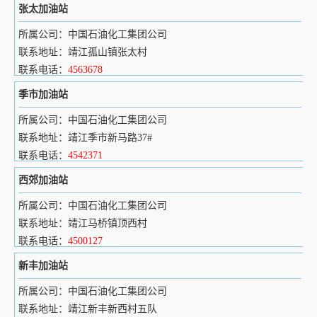
张太加油站
所属公司：中国石油化工集团公司
联系地址：靖江孤山镇张太村
联系电话：
4563678
季市加油站
所属公司：中国石油化工集团公司
联系地址：靖江季市新马路37#
联系电话：
4542371
西郊加油站
所属公司：中国石油化工集团公司
联系地址：靖江马桥镇顶西村
联系电话：
4500127
新丰加油站
所属公司：中国石油化工集团公司
联系地址：靖江新丰新西村五队