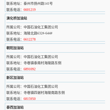
联系地址：泰州市扬州路141号
联系电话：
6601219
演化桥加油站
所属公司：中国石油化工集团公司
联系地址：海陵北路632#-644#
联系电话：
6612278
朝阳加油站
所属公司：中国石油化工集团公司
联系地址：寺巷镇泰南村海陵路东侧
联系电话：
6891092
新区加油站
所属公司：中国石油化工集团公司
联系地址：寺巷镇四谢村海陵南路东侧
联系电话：
6815950
泰西加油站