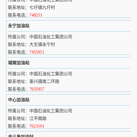
联系地址：七圩镇九圩村
联系电话：
748253
永宁加油站
所属公司：中国石油化工集团公司
联系地址：大生镇永宁村
联系电话：
7455951
城南加油站
所属公司：中国石油化工集团公司
联系地址：泰兴镇南二环路
联系电话：
7635957
中心加油站
所属公司：中国石油化工集团公司
联系地址：江平南路
联系电话：
7623161
金三角加油站