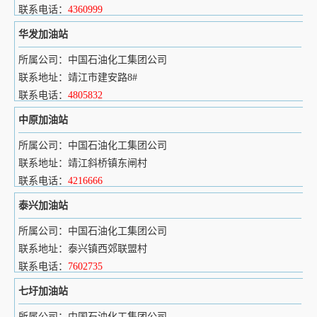
联系电话：
4360999
华发加油站
所属公司：中国石油化工集团公司
联系地址：靖江市建安路8#
联系电话：
4805832
中原加油站
所属公司：中国石油化工集团公司
联系地址：靖江斜桥镇东闸村
联系电话：
4216666
泰兴加油站
所属公司：中国石油化工集团公司
联系地址：泰兴镇西郊联盟村
联系电话：
7602735
七圩加油站
所属公司：中国石油化工集团公司