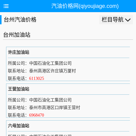
汽油价格网(qiyoujiage.com)
台州汽油价格
栏目导航
台州加油站
许庄加油站
所属公司：中国石油化工集团公司
联系地址：泰州高港区许庄镇万厦村
联系电话：
6113025
王营加油站
所属公司：中国石油化工集团公司
联系地址：泰州市高港区口岸镇王营村
联系电话：
6968470
六母加油站