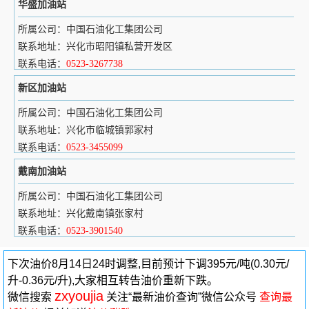
华盛加油站
所属公司：中国石油化工集团公司
联系地址：兴化市昭阳镇私营开发区
联系电话：
0523-3267738
新区加油站
所属公司：中国石油化工集团公司
联系地址：兴化市临城镇郭家村
联系电话：
0523-3455099
戴南加油站
所属公司：中国石油化工集团公司
联系地址：兴化戴南镇张家村
联系电话：
0523-3901540
下次油价8月14日24时调整,目前预计下调395元/吨(0.30元/
升-0.36元/升),大家相互转告油价重新下跌。
zxyoujia
微信搜索
关注“最新油价查询”微信公众号
查询最