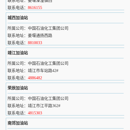
联系地址：姜堰溱潼镇西
联系电话：
8616155
城西加油站
所属公司：中国石油化工集团公司
联系地址：姜堰通扬西路
联系电话：
8810033
靖江加油站
所属公司：中国石油化工集团公司
联系地址：靖江市车站路42#
联系电话：
4886482
荣辰加油站
所属公司：中国石油化工集团公司
联系地址：靖江市江平路362#
联系电话：
4815303
南郊加油站