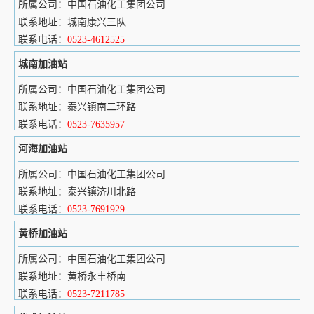
所属公司：中国石油化工集团公司
联系地址：城南康兴三队
联系电话：
0523-4612525
城南加油站
所属公司：中国石油化工集团公司
联系地址：泰兴镇南二环路
联系电话：
0523-7635957
河海加油站
所属公司：中国石油化工集团公司
联系地址：泰兴镇济川北路
联系电话：
0523-7691929
黄桥加油站
所属公司：中国石油化工集团公司
联系地址：黄桥永丰桥南
联系电话：
0523-7211785