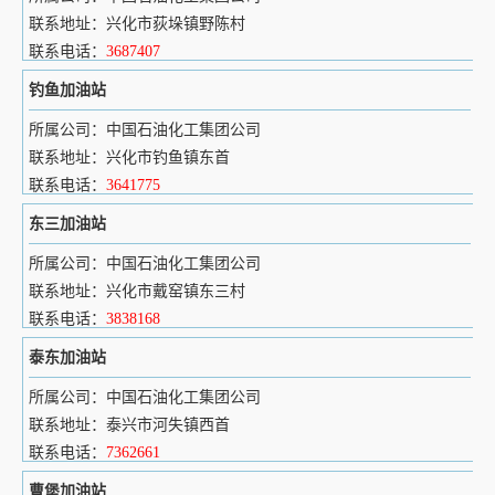
联系地址：兴化市荻垛镇野陈村
联系电话：
3687407
钓鱼加油站
所属公司：中国石油化工集团公司
联系地址：兴化市钓鱼镇东首
联系电话：
3641775
东三加油站
所属公司：中国石油化工集团公司
联系地址：兴化市戴窑镇东三村
联系电话：
3838168
泰东加油站
所属公司：中国石油化工集团公司
联系地址：泰兴市河失镇西首
联系电话：
7362661
曹堡加油站