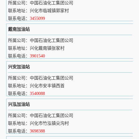
所属公司：中国石油化工集团公司
联系地址：兴化市临城镇郭家村
联系电话：
3455099
戴南加油站
所属公司：中国石油化工集团公司
联系地址：兴化戴南镇张家村
联系电话：
3901540
兴安加油站
所属公司：中国石油化工集团公司
联系地址：兴化市安丰镇西首
联系电话：
3540088
兴泓加油站
所属公司：中国石油化工集团公司
联系地址：兴化市竹泓镇尖沟村
联系电话：
3698388