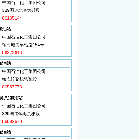
：中国石油化工集团公司
：329国道北仑大矸段
：
86135144
加油站
：中国石油化工集团公司
：镇海城关车站路154号
：
86273613
加油站
：中国石油化工集团公司
：镇海汶骆线骆驼段
：
86587773
第八)加油站
：中国石油化工集团公司
：329国道镇海贵驷段
：
86582670
加油站