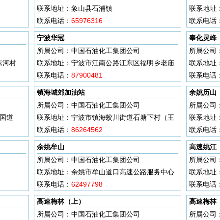
联系地址：象山县石浦镇
联系地址
联系电话：
65976316
联系电话
宁波华冠
奉化灵峰
所属公司：中国石油化工集团公司
所属公司
东河村
联系地址：宁波市江南公路江东区福明乡老庙
联系地址
村
联系电话：
87900481
省道
联系电话
镇海城郊加油站
余姚历山
所属公司：中国石油化工集团公司
所属公司
9国道
联系地址：宁波市镇海蛟川街道石塘下村（王
联系地址
家）
联系电话：
86264562
村
联系电话
余姚牟山
高速姚江
所属公司：中国石油化工集团公司
所属公司
联系地址：余姚市牟山道口高速公路服务中心
联系地址
牟山加油站329国道
联系电话：
62497798
联系电话
高速梅林（上）
高速梅林
所属公司：中国石油化工集团公司
所属公司