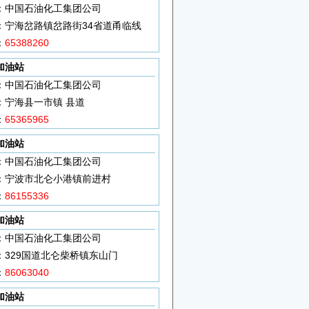
：中国石油化工集团公司
：宁海岔路镇岔路街34省道甬临线
：
65388260
加油站
：中国石油化工集团公司
：宁海县一市镇 县道
：
65365965
加油站
：中国石油化工集团公司
：宁波市北仑小港镇前进村
：
86155336
加油站
：中国石油化工集团公司
：329国道北仑柴桥镇东山门
：
86063040
加油站