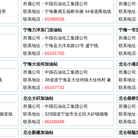
所属公司：中国石油化工集团公司
所属公司
道旁
联系地址：宁海桑洲五福桥东侧 34省道甬临线
联系地址
联系电话：
65390558
联系电话
宁海力洋东门加油站
宁海一市
所属公司：中国石油化工集团公司
所属公司
联系地址：宁海县力洋东路12号 盛宁线
联系地址
联系电话：
65101700
联系电话
宁海大佳何加油站
北仑小港
所属公司：中国石油化工集团公司
所属公司
线
联系地址：38省道宁海县大佳何镇大佳何村 象
联系地址
西线
联系电话：
65157732
联系电话
北仑大矸加油站
北仑柴桥
所属公司：中国石油化工集团公司
所属公司
矸骆亚线
联系地址：329国道宁波市北仑区大矸镇烟墩
联系地址
村
联系电话：
86100498
联系电话
北仑新建加油站
北仑邬隘