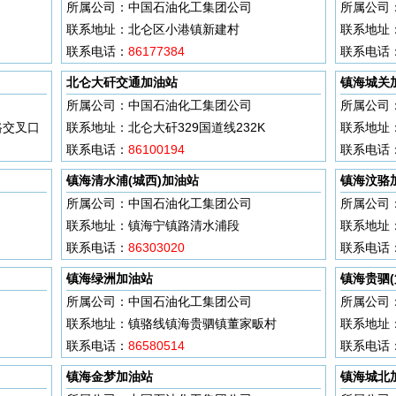
所属公司：中国石油化工集团公司
所属公司
联系地址：北仑区小港镇新建村
联系地址
联系电话：
86177384
联系电话
北仑大矸交通加油站
镇海城关
所属公司：中国石油化工集团公司
所属公司
路交叉口
联系地址：北仑大矸329国道线232K
联系地址
联系电话：
86100194
联系电话
镇海清水浦(城西)加油站
镇海汶骆
所属公司：中国石油化工集团公司
所属公司
联系地址：镇海宁镇路清水浦段
联系地址
联系电话：
86303020
联系电话
镇海绿洲加油站
镇海贵驷(
所属公司：中国石油化工集团公司
所属公司
联系地址：镇骆线镇海贵驷镇董家畈村
联系地址
联系电话：
86580514
联系电话
镇海金梦加油站
镇海城北