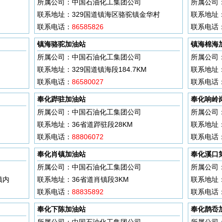
所属公司：中国石油化工集团公司
所属公司
联系地址：329国道镇海区骆驼镇金华村
联系地址
联系电话：
86585826
联系电话
镇海骆驼加油站
镇海棉海
所属公司：中国石油化工集团公司
所属公司
联系地址：329国道镇海段184.7KM
联系地址
联系电话：
86580027
联系电话
奉化跸驻加油站
奉化响岭
所属公司：中国石油化工集团公司
所属公司
联系地址：36省道跸驻段28KM
联系地址
联系电话：
88806072
联系电话
奉化肖镇加油站
奉化溪口
所属公司：中国石油化工集团公司
所属公司
镇内
联系地址：36省道肖镇段3KM
联系地址
联系电话：
88835892
联系电话
奉化下陈加油站
奉化鹊岙