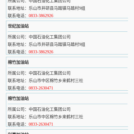
所属公司：中国石油化工集团公司
联系地址：乐山市井研县马踏镇马踏村9组
联系电话：
0833-3862926
世纪加油站
所属公司：中国石油化工集团公司
联系地址：乐山市井研县马踏镇马踏村9组
联系电话：
0833-3862926
棉竹加油站
所属公司：中国石油化工集团公司
联系地址：乐山市中区棉竹乡来鹤村三社
联系电话：
0833-2630471
棉竹加油站
所属公司：中国石油化工集团公司
联系地址：乐山市中区棉竹乡来鹤村三社
联系电话：
0833-2630471